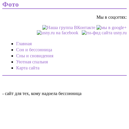
Фото
Мы в соцсетях:
twitter.png
Главная
Сон и бессонница
Сны и сновидения
Уютная спальня
Карта сайта
- сайт для тех, кому надоела бессонница
logo_small.png