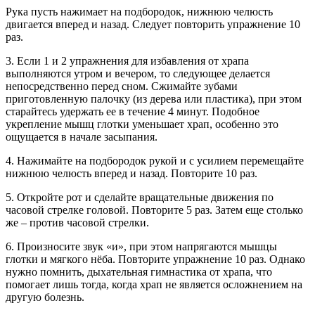
Рука пусть нажимает на подбородок, нижнюю челюсть
двигается вперед и назад. Следует повторить упражнение 10
раз.
3. Если 1 и 2 упражнения для избавления от храпа
выполняются утром и вечером, то следующее делается
непосредственно перед сном. Сжимайте зубами
приготовленную палочку (из дерева или пластика), при этом
старайтесь удержать ее в течение 4 минут. Подобное
укрепление мышц глотки уменьшает храп, особенно это
ощущается в начале засыпания.
4. Нажимайте на подбородок рукой и с усилием перемещайте
нижнюю челюсть вперед и назад. Повторите 10 раз.
5. Откройте рот и сделайте вращательные движения по
часовой стрелке головой. Повторите 5 раз. Затем еще столько
же – против часовой стрелки.
6. Произносите звук «и», при этом напрягаются мышцы
глотки и мягкого нёба. Повторите упражнение 10 раз. Однако
нужно помнить,
дыхательная гимнастика от храпа, что
помогает лишь тогда, когда храп не является осложнением на
другую болезнь.