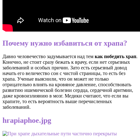
Почему нужно избавиться от храпа?
Давно человечество задумывается над тем
как победить храп
.
Конечно, не стоит сразу бежать к врачу, если нет серьезных
заболеваний и особых причин. Зато есть серьезный довод
начать его величество сон с чистой страницы, то есть без
храпа. Ученые выяснили, что он может не только
отрицательно влиять на кровяное давление, способствовать
развитию ишемической болезни сердца, сердечной аритмии,
даже кровоизлиянию в мозг. Медики считают, что если вы
храпите, то есть вероятность выше перечисленных
заболеваний.
hrapiaphoe.jpg