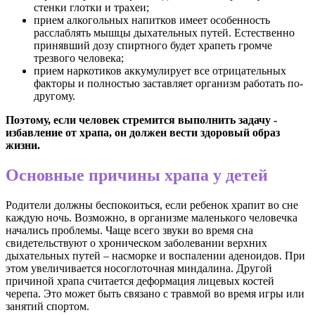
стенки глотки и трахеи;
прием алкогольных напитков имеет особенность
расслаблять мышцы дыхательных путей. Естественно
принявший дозу спиртного будет храпеть громче
трезвого человека;
прием наркотиков аккумулирует все отрицательных
факторы и полностью заставляет организм работать по-
другому.
Поэтому, если человек стремится выполнить задачу -
избавление от храпа, он должен вести здоровый образ
жизни.
Основные
причины храпа у детей
Родители должны беспокоиться, если ребенок храпит во сне
каждую ночь. Возможно, в организме маленького человечка
начались проблемы. Чаще всего звуки во время сна
свидетельствуют о хроническом заболевании верхних
дыхательных путей – насморке и воспалении аденоидов. При
этом увеличивается носоглоточная миндалина. Другой
причиной храпа считается деформация лицевых костей
черепа. Это может быть связано с травмой во время игры или
занятий спортом.