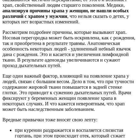
храп, свойственный людям старшего поколения. Медики,
анализируя причины храпа у женщин, не нашли особых
различий с храпом у мужчин
, что нельзя сказать о детях, у
которых нет возрастных изменений.
Рассмотрим подробнее причины, которые вызывают храп.
Носовая перегородка может быть искривлена, как с рождения,
так и приобретена в результате травмы. Анатомическая
особенность некоторых людей - удлиненный небный язычок
дана с рождения. Это и касается и увеличения лимфоидной
ткани. В результате аденоиды увеличиваются и сужают
проход дыхательных путей.
Еще один важный фактор, влияющий на появление храпа у
людей, связан с большим весом. Дело в том, что при тучности
содержание жировой ткани повышается в задней стенке
глотки. Это приводит к сужению дыхательных путей. Врачи
фиксируют у беременных женщин появление храпа в
некоторых случаях. И что кажется невероятным, что храп
может быть наследственным заболеванием.
Вредные привычки тоже вносят свою лепту:
при курении раздражается и воспаляется слизистая
гортань, при этом происходит отек, который сужает