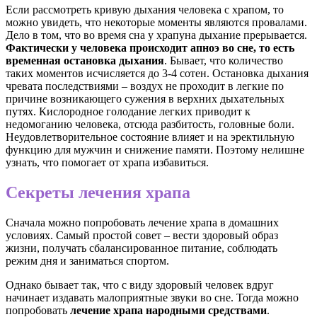
Если рассмотреть кривую дыхания человека с храпом, то
можно увидеть, что некоторые моменты являются провалами.
Дело в том, что во время сна у храпуна дыхание прерывается.
Фактически у человека происходит апноэ во сне, то есть
временная остановка дыхания
. Бывает, что количество
таких моментов исчисляется до 3-4 сотен. Остановка дыхания
чревата последствиями – воздух не проходит в легкие по
причине возникающего сужения в верхних дыхательных
путях. Кислородное голодание легких приводит к
недомоганию человека, отсюда разбитость, головные боли.
Неудовлетворительное состояние влияет и на эректильную
функцию для мужчин и снижение памяти. Поэтому нелишне
узнать, что помогает от храпа избавиться.
Секреты лечения храпа
Сначала можно попробовать лечение храпа в домашних
условиях. Самый простой совет – вести здоровый образ
жизни, получать сбалансированное питание, соблюдать
режим дня и заниматься спортом.
Однако бывает так, что с виду здоровый человек вдруг
начинает издавать малоприятные звуки во сне. Тогда можно
попробовать
лечение храпа народными средствами
.