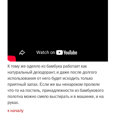
К тому же одеяло из бамбука работает как
натуральный дезодорант, и даже после долгого
использования от него будет исходить только
приятный запах. Если же вы ненароком пролили
что-то на постель, принадлежности из бамбукового
полотна можно смело выстирать и в машинке, и на
руках.
к началу