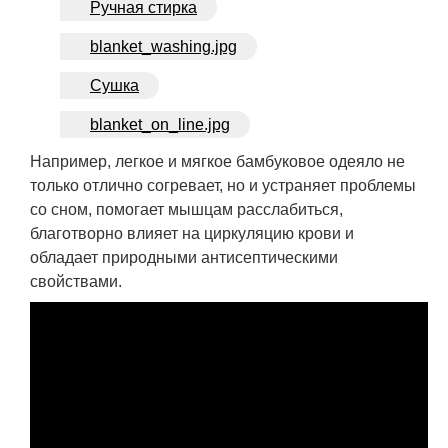
Ручная стирка
blanket_washing.jpg
Сушка
blanket_on_line.jpg
Например, легкое и мягкое бамбуковое одеяло не
только отлично согревает, но и устраняет проблемы
со сном, помогает мышцам расслабиться,
благотворно влияет на циркуляцию крови и
обладает природными антисептическими
свойствами.
Подушки и одеяла из бамбука