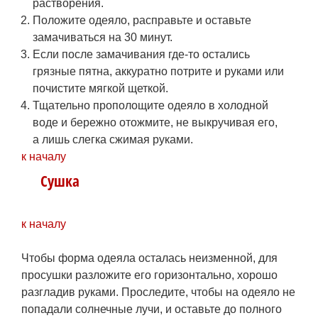
растворения.
Положите одеяло, расправьте и оставьте
замачиваться на 30 минут.
Если после замачивания где-то остались
грязные пятна, аккуратно потрите и руками или
почистите мягкой щеткой.
Тщательно прополощите одеяло в холодной
воде и бережно отожмите, не выкручивая его,
а лишь слегка сжимая руками.
к началу
Сушка
к началу
blanket_on_line.jpg
Чтобы форма одеяла осталась неизменной, для
просушки разложите его горизонтально, хорошо
разгладив руками. Проследите, чтобы на одеяло не
попадали солнечные лучи, и оставьте до полного