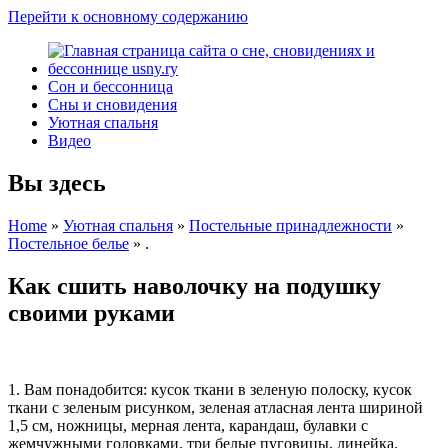
Перейти к основному содержанию
Сон и бессонница
Сны и сновидения
Уютная спальня
Видео
Вы здесь
Home
»
Уютная спальня
»
Постельные принадлежности
»
Постельное белье
»
.
Как сшить наволочку на подушку
своими руками
1. Вам понадобится: кусок ткани в зеленую полоску, кусок
ткани с зеленым рисунком, зеленая атласная лента шириной
1,5 см, ножницы, мерная лента, карандаш, булавки с
жемчужными головками, три белые пуговицы, линейка.