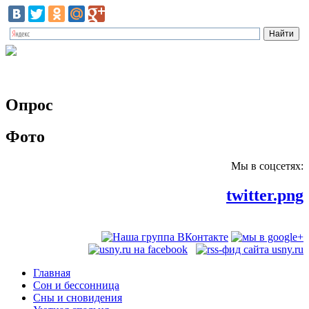
Опрос
Фото
Мы в соцсетях:
twitter.png
Главная
Сон и бессонница
Сны и сновидения