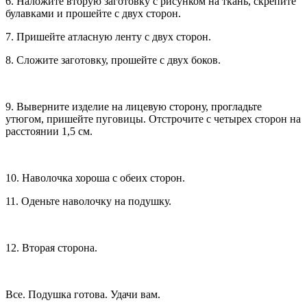
6. Наложите вторую заготовку с рисунком на ткань, скрепите
булавками и прошейте с двух сторон.
7. Пришейте атласную ленту с двух сторон.
8. Сложите заготовку, прошейте с двух боков.
9. Выверните изделие на лицевую сторону, прогладьте
утюгом, пришейте пуговицы. Отстрочите с четырех сторон на
расстоянии 1,5 см.
10. Наволочка хороша с обеих сторон.
11. Оденьте наволочку на подушку.
12. Вторая сторона.
Все. Подушка готова. Удачи вам.