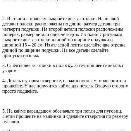
2. Из ткани в полоску выкроите две заготовки. На первой
детали полоски расположены по длине, размер детали три
четверти подушки. На второй детали полоски расположены
поперек, размер детали одна четверть. Из ткани с рисунком
выкроите две заготовки длиной по ширине подушки и
шириной 15 – 20 см. Из атласной ленты сделайте два отрезка
длиной по ширине подушки. На все детали сделайте
припуски на швы.
3. Сшейте две заготовки в полоску. Затем пришейте деталь с
узором.
4. Деталь с узором отверните, сложив пополам, подверните и
прошейте. У нас получится кайма для петель. Вторую сторону
просто подшейте.
5. На кайме карандашом обозначьте три петли для пуговиц.
Петли прошейте на машинки и сделайте отверстия по размеру
пуговиц.