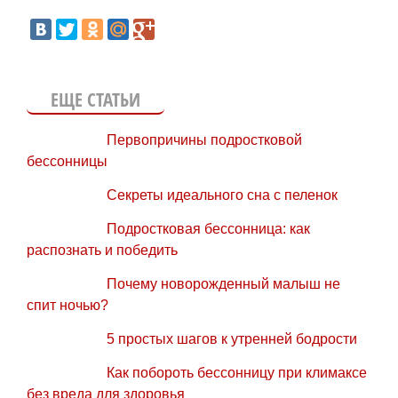
ЕЩЕ СТАТЬИ
Первопричины подростковой
бессонницы
Секреты идеального сна с пеленок
Подростковая бессонница: как
распознать и победить
Почему новорожденный малыш не
спит ночью?
5 простых шагов к утренней бодрости
Как побороть бессонницу при климаксе
без вреда для здоровья