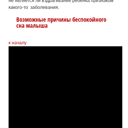
не является ли вздрагивание ребенка признаком
какого-то заболевания.
Возможные причины беспокойного
сна малыша
к началу
Беспокойный сон ребёнка