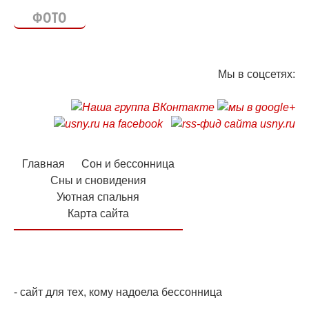
ФОТО
Мы в соцсетях:
Главная
Сон и бессонница
Сны и сновидения
Уютная спальня
Карта сайта
logo_small.png
- сайт для тех, кому надоела бессонница