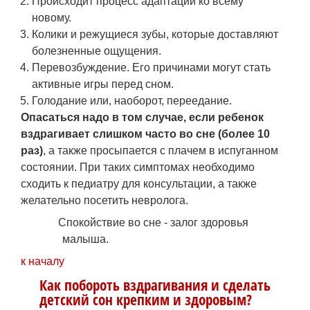
Происходит процесс адаптации ко всему
новому.
Колики и режущиеся зубы, которые доставляют
болезненные ощущения.
Перевозбуждение. Его причинами могут стать
активные игры перед сном.
Голодание или, наоборот, переедание.
Опасаться надо в том случае, если ребенок
вздрагивает слишком часто во сне (более 10
раз)
, а также просыпается с плачем в испуганном
состоянии. При таких симптомах необходимо
сходить к педиатру для консультации, а также
желательно посетить невролога.
Спокойствие во сне - залог здоровья
малыша.
к началу
Как побороть вздрагивания и сделать
детский сон крепким и здоровым?