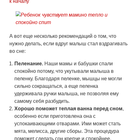
к началу
cosleeping.jpg
А вот еще несколько рекомендаций о том, что
нужно делать, если вдруг малыш стал вздрагивать
во сне:
Пеленание.
Наши мамы и бабушки спали
спокойно потому, что укутывали малыша в
пеленку. Благодаря пеленке, мышцы не могли
сильно сокращаться, а еще пеленка
удерживала ручки малыша, не позволяя ему
самому себя разбудить.
Хорошо поможет теплая ванна перед сном
,
особенно если приготовлена она с
успокаивающими отварами. Ими может стать
мята, мелисса, другие сборы. Эта процедура
поможет сделать сон крепче и спокойнее.