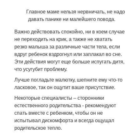
Главное маме нельзя нервничать, не надо
давать панике ни малейшего повода.
Важно действовать спокойно, ни в коем случае
не переходить на крик, а также не хватать
резко малыша за различные части тела, если
вдруг ребенок вздрогнул или заплакал во сне.
Эти действия могут еще больше испугать дитя,
что усугубит проблему.
Лучше погладьте малютку, шепните ему что-то
ласковое, так он ощутит ваше присутствие.
Некоторые специалисты – сторонники
естественного родительства - рекомендуют
спать вместе с ребенком, чтобы он не
испытывал дискомфорта и всегда ощущал
родительское тепло.