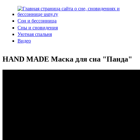
Перейти к основному содержанию
Сон и бессонница
Сны и сновидения
Уютная спальня
Видео
HAND MADE Маска для сна "Панда"