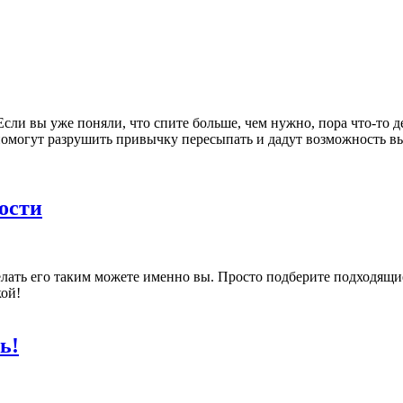
Если вы уже поняли, что спите больше, чем нужно, пора что-то д
 помогут разрушить привычку пересыпать и дадут возможность в
ости
лать его таким можете именно вы. Просто подберите подходящи
кой!
ь!