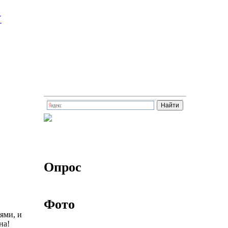
Опрос
Фото
ями, и
на!