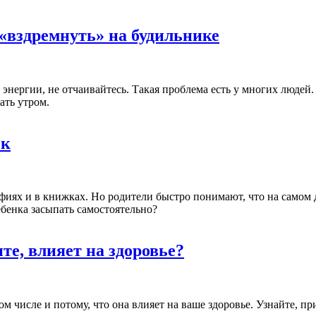
«вздремнуть» на будильнике
энергии, не отчаивайтесь. Такая проблема есть у многих людей.
ать утром.
ок
фиях и в книжках. Но родители быстро понимают, что на самом 
ебенка засыпать самостоятельно?
те, влияет на здоровье?
ом числе и потому, что она влияет на ваше здоровье. Узнайте, п