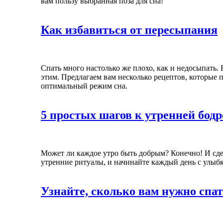
вам пользу выбранная поза для сна!
Как избавиться от пересыпания
Спать много настолько же плохо, как и недосыпать. 
этим. Предлагаем вам несколько рецептов, которые
оптимальный режим сна.
5 простых шагов к утренней бодр
Может ли каждое утро быть добрым? Конечно! И сде
утренние ритуалы, и начинайте каждый день с улыб
Узнайте, сколько вам нужно спат