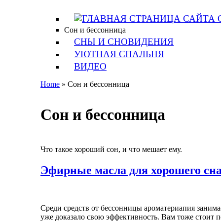
Перейти к основному содержанию
Сон и бессонница
СНЫ И СНОВИДЕНИЯ
УЮТНАЯ СПАЛЬНЯ
ВИДЕО
Home
»
Сон и бессонница
Вы здесь
Сон и бессонница
Что такое хороший сон, и что мешает ему.
Эфирные масла для хорошего сн
Среди средств от бессонницы ароматериапия занимае
уже доказало свою эффективность. Вам тоже стоит п