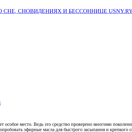
а
т особое место. Ведь это средство проверено многими поколени
опробовать эфирные масла для быстрого засыпания и крепкого с