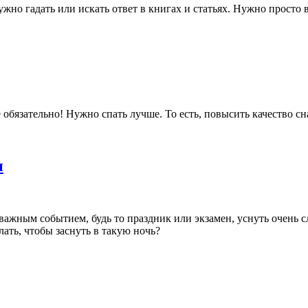
жно гадать или искать ответ в книгах и статьях. Нужно просто в
обязательно! Нужно спать лучше. То есть, повысить качество сна
ы
 важным событием, будь то праздник или экзамен, уснуть очень 
ать, чтобы заснуть в такую ночь?